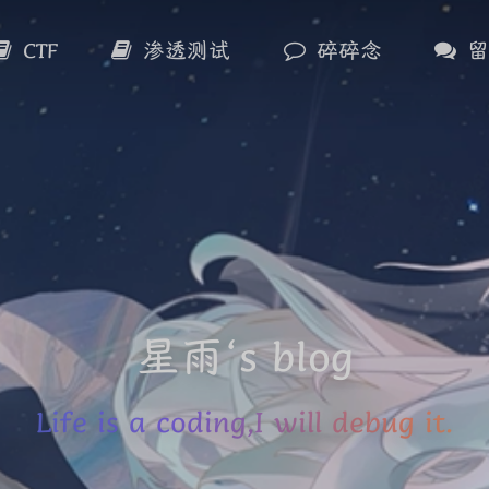
CTF
渗透测试
碎碎念
星雨‘s blog
Life is a coding,I will debug it.