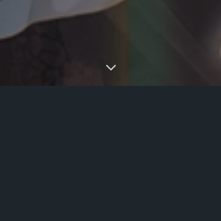
关闭
日落
暗化
灰度
GHCTF 2025 SQL
2026-3-07 12:19
|
CTF
,
CTF-web
,
NSSCTF
|
93
261 字
|
3 分钟
sqlite注入
SQl注入