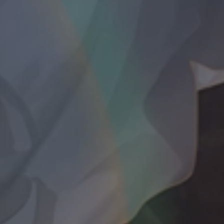
夜间模式
Sans Serif
Serif
浅阴影
深阴影