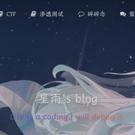
CTF
渗透测试
碎碎念
星雨‘s blog
Life is a coding,I will debug it.