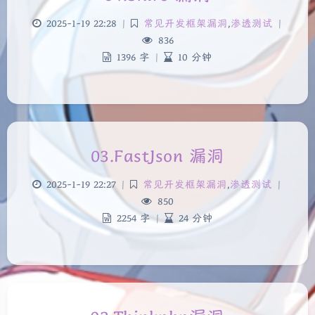
2025-1-19 22:28
|
常见开发框架漏洞
,
渗透测试
|
836
1396 字
|
10 分钟
03.FastJson 漏洞
2025-1-19 22:27
|
常见开发框架漏洞
,
渗透测试
|
850
2254 字
|
24 分钟