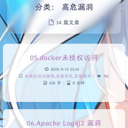
分类：
高危漏洞
14 篇文章
05.docker未授权访问
2025-4-13 23:10
|
未授权访问漏洞
,
渗透测试
,
高危漏洞
|
761
638 字
|
8 分钟
06.Apache Log4j2 漏洞