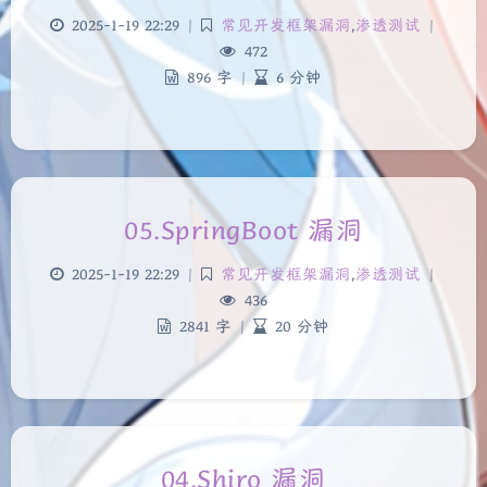
2025-1-19 22:29
|
常见开发框架漏洞
,
渗透测试
|
472
896 字
|
6 分钟
05.SpringBoot 漏洞
2025-1-19 22:29
|
常见开发框架漏洞
,
渗透测试
|
436
2841 字
|
20 分钟
04.Shiro 漏洞