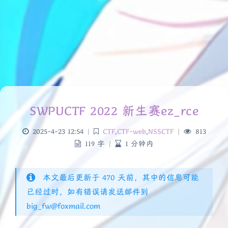
SWPUCTF 2022 新生赛ez_rce
2025-4-23 12:54
|
CTF
,
CTF-web
,
NSSCTF
|
813
119 字
|
1 分钟内
本文最后更新于 470 天前，其中的信息可能
已经过时，如有错误请发送邮件到
big_fw@foxmail.com