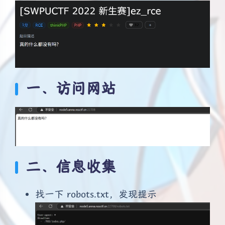
一、访问网站
二、信息收集
找一下 robots.txt，发现提示